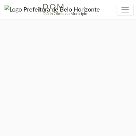
DOM
|
Diário Oficial do Município