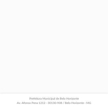
Prefeitura Municipal de Belo Horizonte
Av. Afonso Pena 1212 - 30130-908 / Belo Horizonte - MG