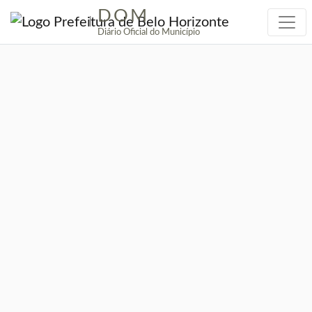
DOM
|
Diário Oficial do Município