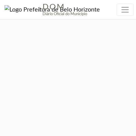
DOM
|
Diário Oficial do Município