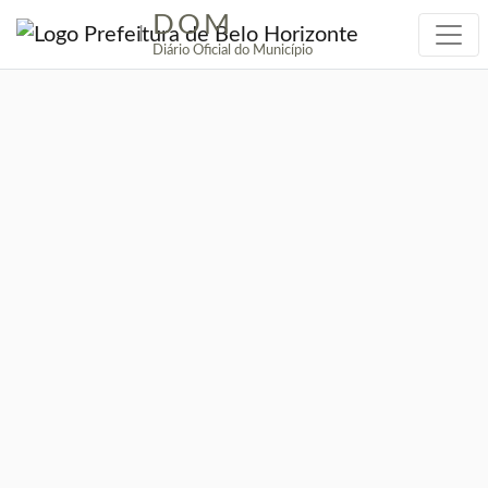
DOM
|
Diário Oficial do Município